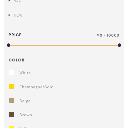
ALL
NEW
PRICE
¥
0 - 10000
COLOR
White
Champagne/Gold
Beige
Brown