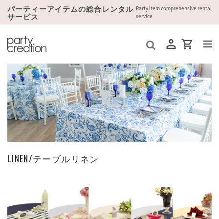
パーティーアイテムの総合レンタル
Party item comprehensive rental
サービス
service
LINEN/テーブルリネン