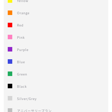
Yellow
Orange
Red
Pink
Purple
Blue
Green
Black
Silver/Grey
アニバーサリープラン