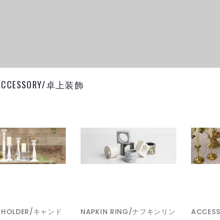
 ACCESSORY/卓上装飾
E HOLDER/キャンド
NAPKIN RING/ナフキンリン
ACCES