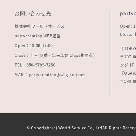
お問い合わせ先
party
株式会社ワールドサービス
Open: 1
Close
partycreation WEB担当
Open：10:00-17:00
【TOKY
Close：土日(夏季・年末年始 Close期間有)
〒107
TEL：050-5783-7250
ング 1F
【OSAK
MAIL：partycreation@wsg-co.com
〒598-
© Copyright (c) World Service Co,.LtdAll Rights Reser