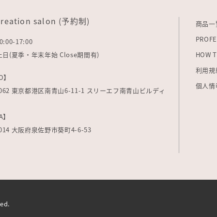
creation salon (予約制)
商品一
PROFE
0:00-17:00
: 土日(夏季・年末年始 Close期間有)
HOW T
利用規
O】
個人情
-0062 東京都港区南青山6-11-1 スリーエフ南青山ビルディ
A】
0014 大阪府泉佐野市葵町4-6-53
ved.