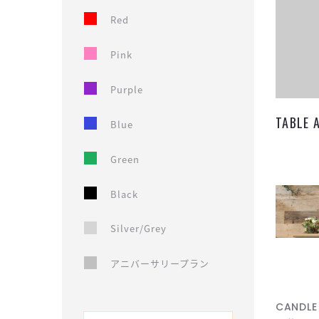
Red
Pink
Purple
TABLE
Blue
Green
Black
Silver/Grey
アニバーサリープラン
CANDL