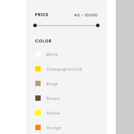
PRICE
¥
0 - 10000
COLOR
White
Champagne/Gold
Beige
Brown
Yellow
Orange