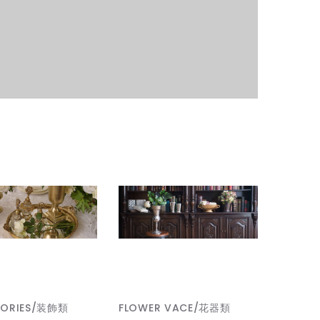
SORIES/装飾類
FLOWER VACE/花器類