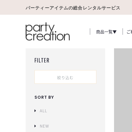
パーティーアイテムの総合レンタルサービス
商品一覧▼
ご
FILTER
絞り込む
SORT BY
ALL
NEW