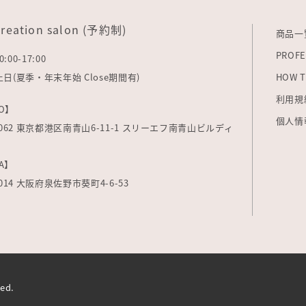
creation salon (予約制)
商品一
PROFE
0:00-17:00
: 土日(夏季・年末年始 Close期間有)
HOW T
利用規
O】
個人情
-0062 東京都港区南青山6-11-1 スリーエフ南青山ビルディ
A】
0014 大阪府泉佐野市葵町4-6-53
ved.