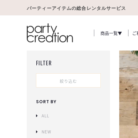
パーティーアイテムの総合レンタルサービス
商品一覧▼
ご
FILTER
絞り込む
SORT BY
ALL
NEW