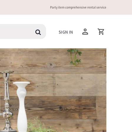
Party item comprehensive rental service
SIGN IN