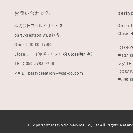
お問い合わせ先
party
株式会社ワールドサービス
Open: 1
Close
partycreation WEB担当
Open：10:00-17:00
【TOKY
Close：土日(夏季・年末年始 Close期間有)
〒107
TEL：050-5783-7250
ング 1F
【OSAK
MAIL：partycreation@wsg-co.com
〒598-
© Copyright (c) World Service Co,.LtdAll Rights Reser