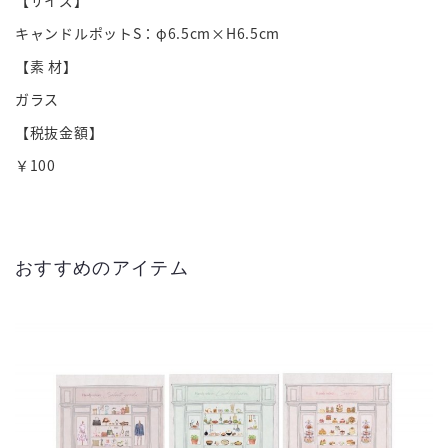
キャンドルポットS：φ6.5cm×H6.5cm
【素 材】
ガラス
【税抜金額】
￥100
おすすめのアイテム