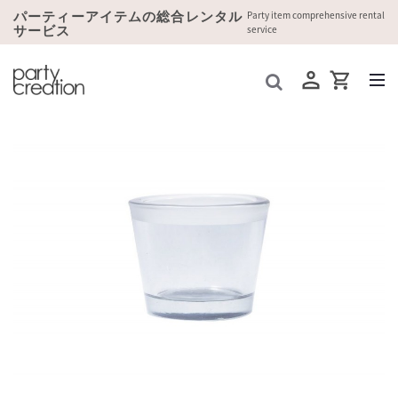
パーティーアイテムの総合レンタル
Party item comprehensive rental
サービス
service