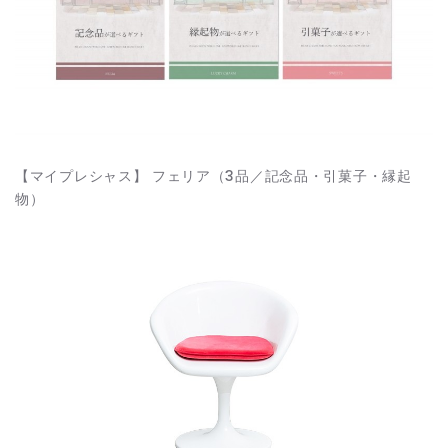
【マイプレシャス】 フェリア（3品／記念品・引菓子・縁起
物）