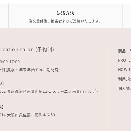
決済方法
注文受付後、担当者よりご連絡いたします。
creation salon (予約制)
商品一
PROFE
0:00-17:00
: 土日(夏季・年末年始 Close期間有)
HOW T
利用規
O】
個人情
-0062 東京都港区南青山6-11-1 スリーエフ南青山ビルディ
A】
0014 大阪府泉佐野市葵町4-6-53