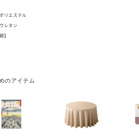
ポリエステル
ウレタン
額】
めのアイテム