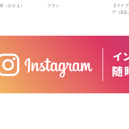
栄（さかえ）
フラン
【マイプ
ア（2品