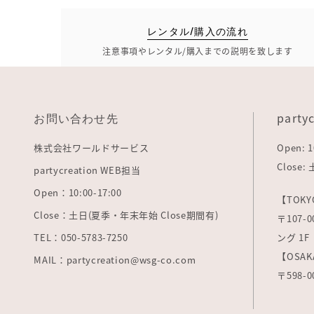
レンタル/購入の流れ
注意事項やレンタル/購入までの説明を致します
お問い合わせ先
party
株式会社ワールドサービス
Open: 1
Close
partycreation WEB担当
Open：10:00-17:00
【TOKY
Close：土日(夏季・年末年始 Close期間有)
〒107
TEL：050-5783-7250
ング 1F
【OSAK
MAIL：partycreation@wsg-co.com
〒598-