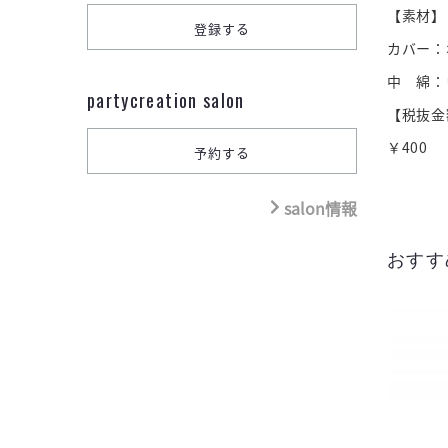
【素材】
カバー：
中 綿：
partycreation salon
【税抜金
￥400
salon情報
おすす