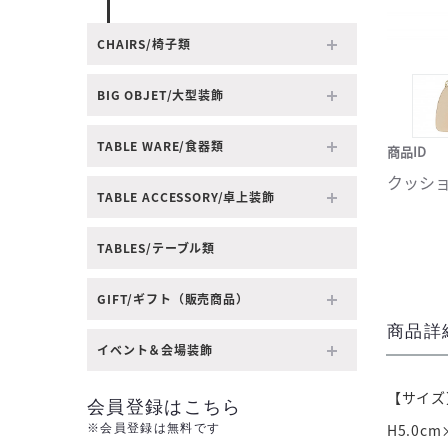
CHAIRS/椅子類
BIG OBJET/大型装飾
TABLE WARE/食器類
商品ID
クッション 
TABLE ACCESSORY/卓上装飾
TABLES/テーブル類
GIFT/ギフト（販売商品）
商品詳
イベント＆会場装飾
【サイズ
会員登録はこちら
※会員登録は無料です
H5.0cm