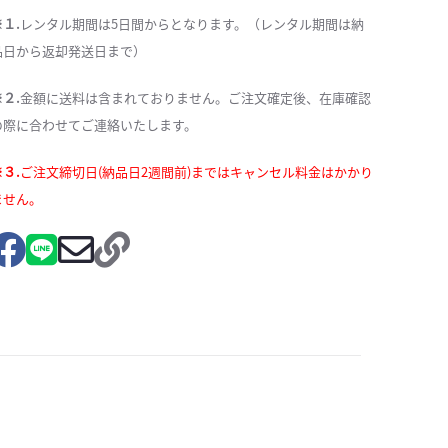
※１.
レンタル期間は5日間からとなります。（レンタル期間は納
品日から返却発送日まで）
※２.
金額に送料は含まれておりません。ご注文確定後、在庫確認
の際に合わせてご連絡いたします。
※３.
ご注文締切日(納品日2週間前)まではキャンセル料金はかかり
ません。