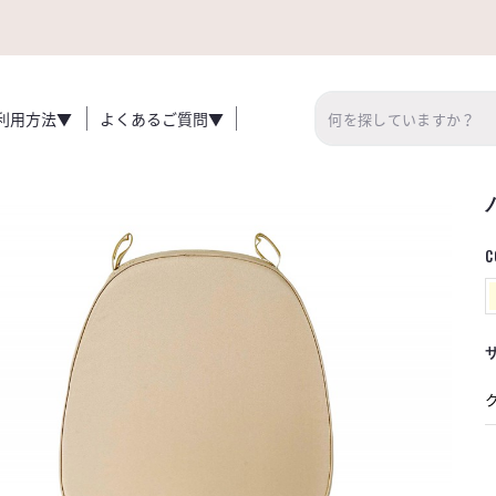
利用方法▼
よくあるご質問▼
C