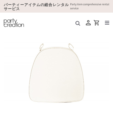
パーティーアイテムの総合レンタル
Party item comprehensive rental
サービス
service