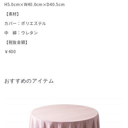
H5.0cm×W40.0cm×D40.5cm
【素材】
カバー：ポリエステル
中 綿：ウレタン
【税抜金額】
￥400
おすすめのアイテム