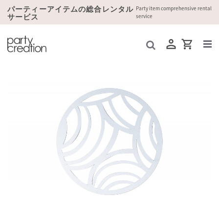
パーティーアイテムの総合レンタル
Party item comprehensive rental
サービス
service