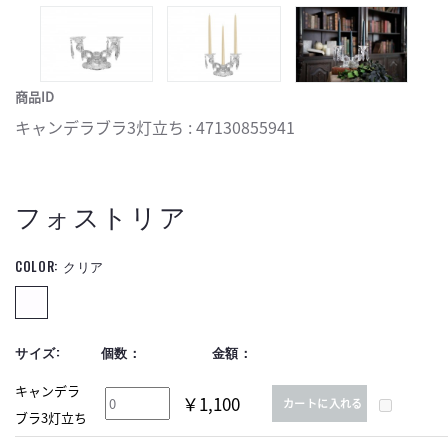
商品ID
キャンデラブラ3灯立ち : 47130855941
フォストリア
COLOR:
クリア
サイズ:
個数：
金額：
キャンデラ
￥1,100
カートに入れる
ブラ3灯立ち