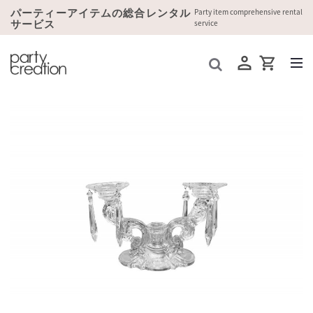
パーティーアイテムの総合レンタル
Party item comprehensive rental
サービス
service