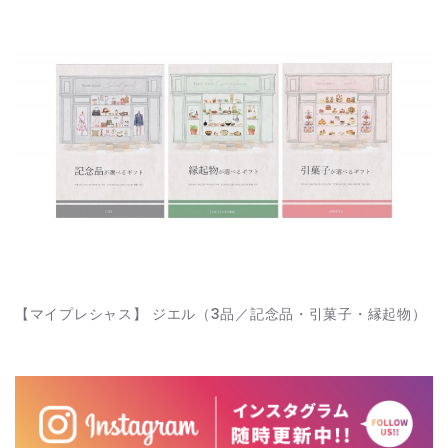
【マイプレシャス】 ジエル（3品／記念品・引菓子・縁起物）