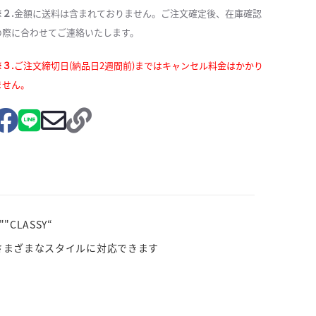
※２.
金額に送料は含まれておりません。ご注文確定後、在庫確認
の際に合わせてご連絡いたします。
※３.
ご注文締切日(納品日2週間前)まではキャンセル料金はかかり
ません。
LASSY“
さまざまなスタイルに対応できます