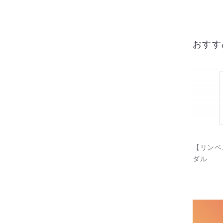
おすす
【リンベ
ダル