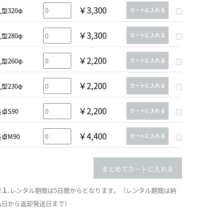
￥3,300
型320φ
カートに入れる
￥3,300
型280φ
カートに入れる
￥2,200
型260φ
カートに入れる
￥2,200
型230φ
カートに入れる
￥2,200
卓S90
カートに入れる
￥4,400
長卓M90
カートに入れる
まとめてカートに入れる
※１.
レンタル期間は5日間からとなります。（レンタル期間は納
品日から返却発送日まで）