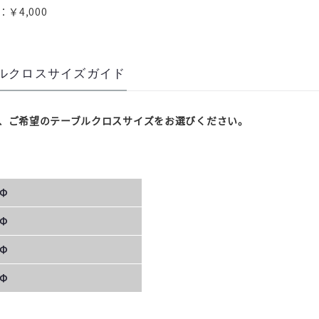
：￥4,000
ルクロスサイズガイド
、ご希望のテーブルクロスサイズをお選びください。
Φ
Φ
Φ
Φ