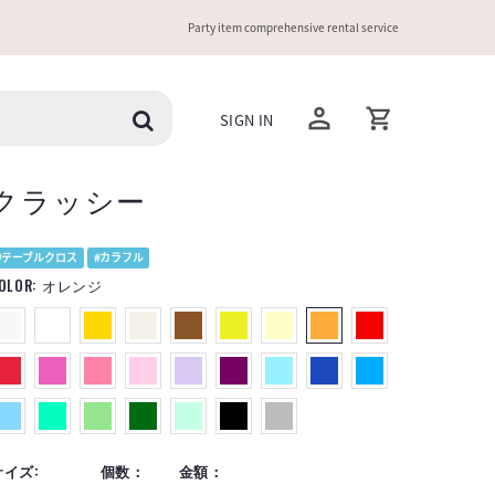
Party item comprehensive rental service
SIGN IN
クラッシー
#テーブルクロス
#カラフル
OLOR:
オレンジ
サイズ:
個数：
金額：