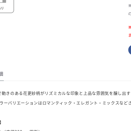
細
で動きのある花更紗柄がリズミカルな印象と上品な雰囲気を醸し出す""C
ラーバリエーションはロマンティック・エレガント・ミックスなど
】