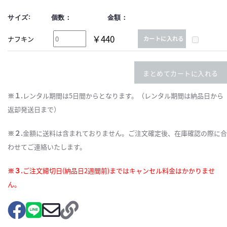
サイズ:
個数：
金額：
￥440
ナフキン
カートに入れる
まとめてカートに入れる
※１.
レンタル期間は5日間からとなります。（レンタル期間は納品日から
返却発送日まで）
※２.
金額に送料は含まれておりません。ご注文確定後、在庫確認の際に合
わせてご連絡いたします。
※３.
ご注文締切日(納品日2週間前)まではキャンセル料金はかかりませ
ん。