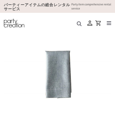
パーティーアイテムの総合レンタル
Party item comprehensive rental
サービス
service