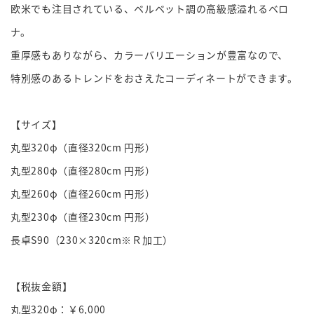
欧米でも注目されている、ベルベット調の高級感溢れるベロ
ナ。
重厚感もありながら、カラーバリエーションが豊富なので、
特別感のあるトレンドをおさえたコーディネートができます。
【サイズ】
丸型320φ（直径320cm 円形）
丸型280φ（直径280cm 円形）
丸型260φ（直径260cm 円形）
丸型230φ（直径230cm 円形）
長卓S90（230×320cm※Ｒ加工）
【税抜金額】
丸型320φ：￥6,000