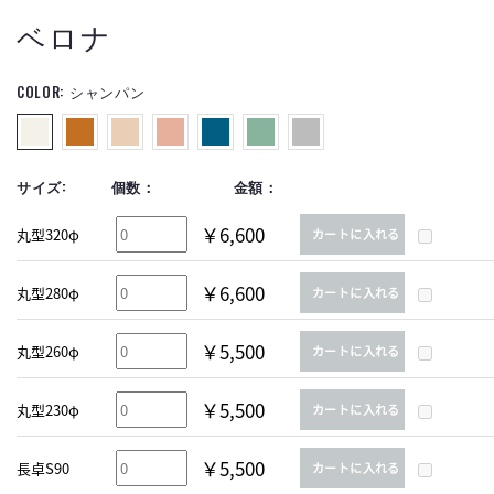
ベロナ
COLOR:
シャンパン
サイズ:
個数：
金額：
￥6,600
丸型320φ
カートに入れる
￥6,600
丸型280φ
カートに入れる
￥5,500
丸型260φ
カートに入れる
￥5,500
丸型230φ
カートに入れる
￥5,500
長卓S90
カートに入れる