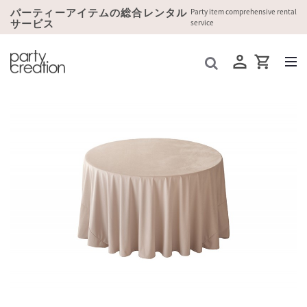
パーティーアイテムの総合レンタル
Party item comprehensive rental
サービス
service