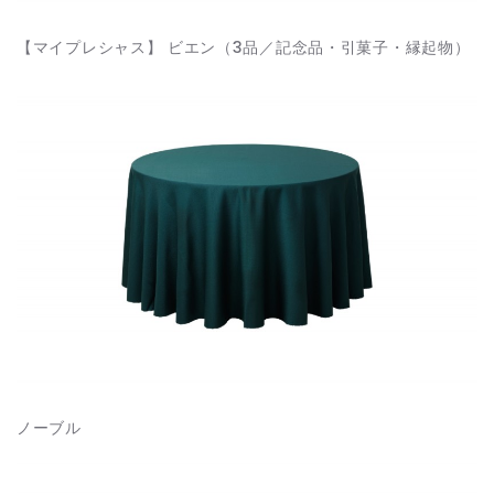
【マイプレシャス】 ビエン（3品／記念品・引菓子・縁起物）
ノーブル