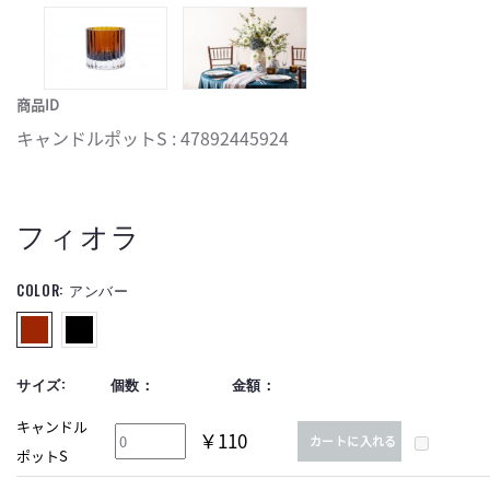
商品ID
キャンドルポットS : 47892445924
フィオラ
COLOR:
アンバー
サイズ:
個数：
金額：
キャンドル
￥110
カートに入れる
ポットS