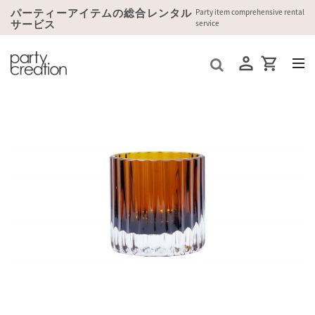
パーティーアイテムの総合レンタル
Party item comprehensive rental
サービス
service