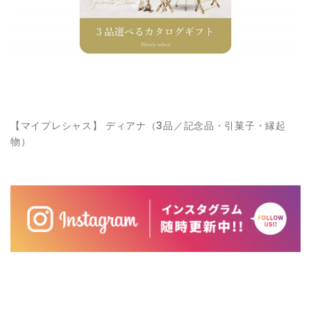
【マイプレシャス】 ディアナ（3品／記念品・引菓子・縁起
物）