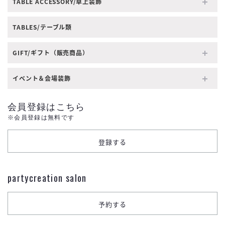
TABLE ACCESSORY/卓上装飾
TABLES/テーブル類
GIFT/ギフト（販売商品）
イベント＆会場装飾
会員登録はこちら
※会員登録は無料です
partycreation salon