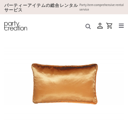
パーティーアイテムの総合レンタル
Party item comprehensive rental
サービス
service