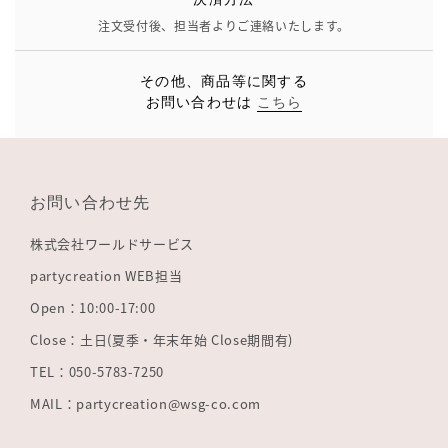
注文受付後、担当者よりご連絡いたします。
その他、商品等に関する
お問い合わせは
こちら
お問い合わせ先
株式会社ワールドサービス
partycreation WEB担当
Open：10:00-17:00
Close：土日(夏季・年末年始 Close期間有)
TEL：050-5783-7250
MAIL：partycreation@wsg-co.com