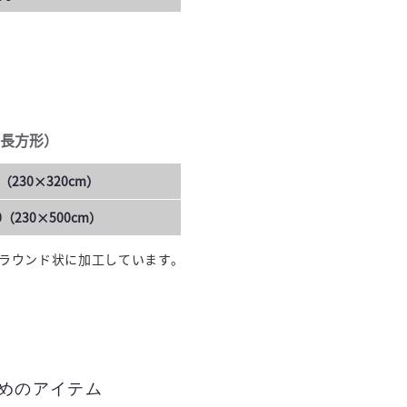
長方形）
（230×320cm）
（230×500cm）
ラウンド状に加工しています。
めのアイテム