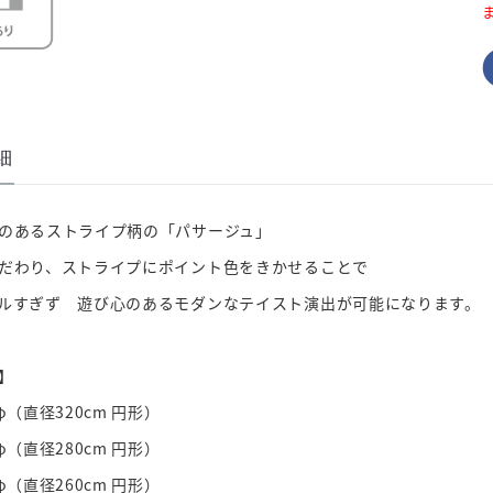
細
のあるストライプ柄の「パサージュ」
だわり、ストライプにポイント色をきかせることで
ルすぎず 遊び心のあるモダンなテイスト演出が可能になります。
】
φ（直径320cm 円形）
φ（直径280cm 円形）
φ（直径260cm 円形）