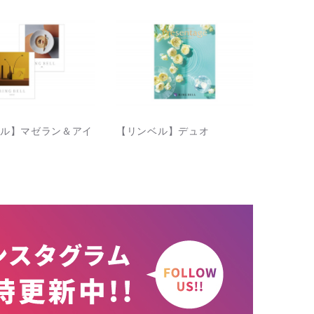
ル】マゼラン＆アイ
【リンベル】デュオ