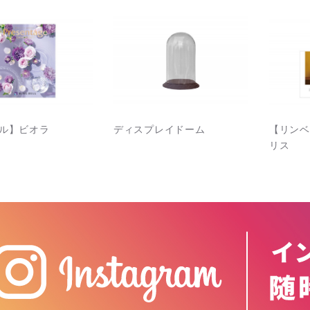
ル】ビオラ
ディスプレイドーム
【リンベ
リス