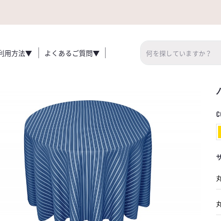
利用方法▼
よくあるご質問▼
C
丸
丸