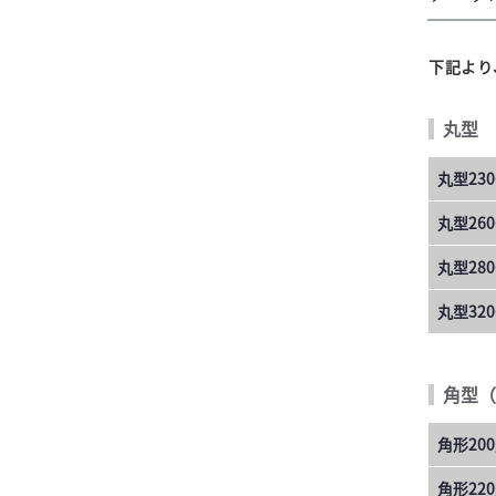
下記より
丸型
丸型230
丸型260
丸型280
丸型320
角型（
角形20
角形22