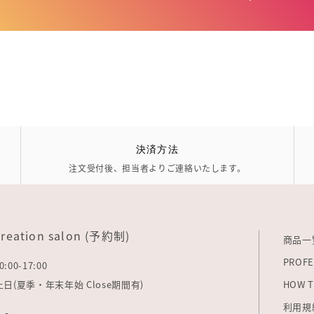
決済方法
注文受付後、担当者よりご連絡いたします。
creation salon (予約制)
商品一
PROFE
0:00-17:00
: 土日(夏季・年末年始 Close期間有)
HOW T
利用規