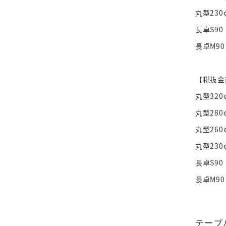
丸型230
長卓S90
長卓M90
【税抜金
丸型320
丸型280
丸型260
丸型230
長卓S90
長卓M90
テーブ