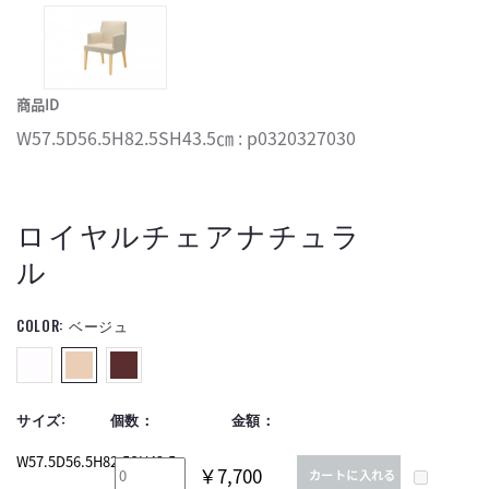
商品ID
W57.5D56.5H82.5SH43.5㎝ : p0320327030
ロイヤルチェアナチュラ
ル
COLOR:
ベージュ
サイズ:
個数：
金額：
W57.5D56.5H82.5SH43.5
￥7,700
カートに入れる