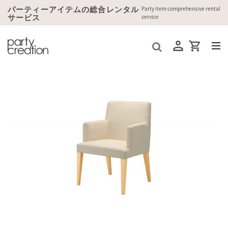
パーティーアイテムの総合レンタル
Party item comprehensive rental
サービス
service