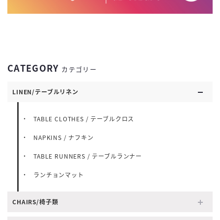
CATEGORY
カテゴリー
LINEN/テーブルリネン
TABLE CLOTHES / テーブルクロス
NAPKINS / ナフキン
TABLE RUNNERS / テーブルランナー
ランチョンマット
CHAIRS/椅子類