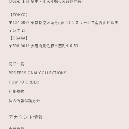
Close: 土日(夏季・年末年始 Close期間有)
【TOKYO】
〒107-0062 東京都港区南青山6-11-1 スリーエフ南青山ビルデ
ィング 1F
【OSAKA】
〒598-0014 大阪府泉佐野市葵町4-6-53
商品一覧
PROFESSIONAL COLLECTIONS
HOW TO ORDER
利用規約
個人情報保護方針
アカウント情報
会員登録