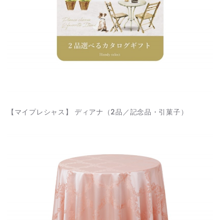
【マイプレシャス】 ディアナ（2品／記念品・引菓子）