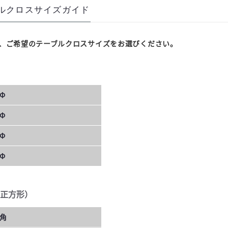
ルクロスサイズガイド
、ご希望のテーブルクロスサイズをお選びください。
Φ
Φ
Φ
Φ
正方形）
0角