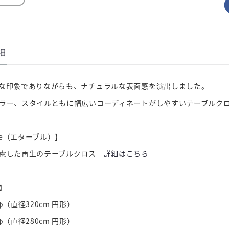
細
な印象でありながらも、ナチュラルな表面感を演出しました。
ラー、スタイルともに幅広いコーディネートがしやすいテーブルク
ble（エターブル）】
配慮した再生のテーブルクロス
詳細はこちら
】
φ（直径320cm 円形）
φ（直径280cm 円形）