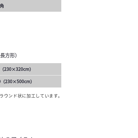
0角
長方形）
（230×320cm）
（230×500cm）
ラウンド状に加工しています。