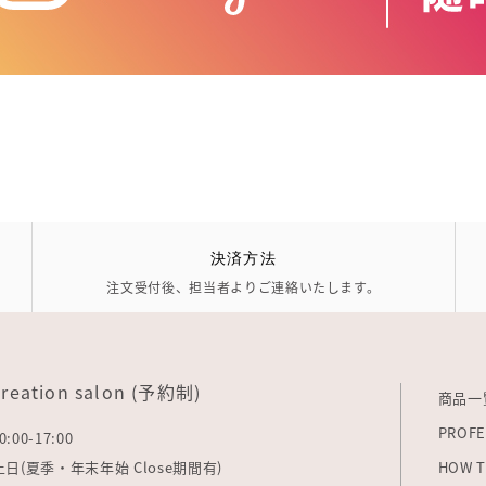
決済方法
注文受付後、担当者よりご連絡いたします。
creation salon (予約制)
商品一
PROFE
0:00-17:00
: 土日(夏季・年末年始 Close期間有)
HOW T