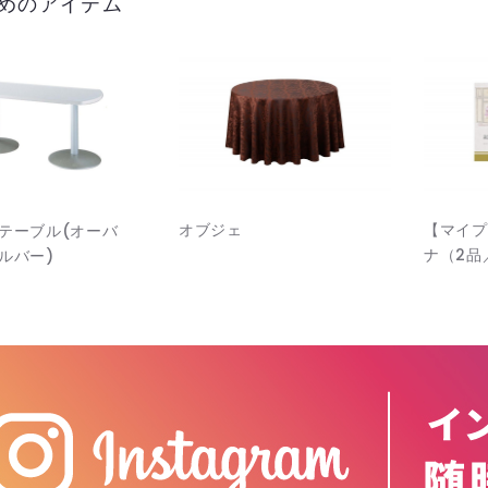
めのアイテム
オブジェ
【マイプ
テーブル(オーバ
ナ（2品
ルバー)