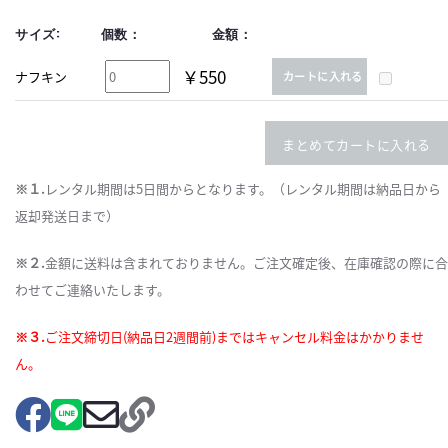
サイズ:
個数：
金額：
￥550
ナフキン
カートに入れる
まとめてカートに入れる
※１.
レンタル期間は5日間からとなります。（レンタル期間は納品日から
返却発送日まで）
※２.
金額に送料は含まれておりません。ご注文確定後、在庫確認の際に合
わせてご連絡いたします。
※３.
ご注文締切日(納品日2週間前)まではキャンセル料金はかかりませ
ん。