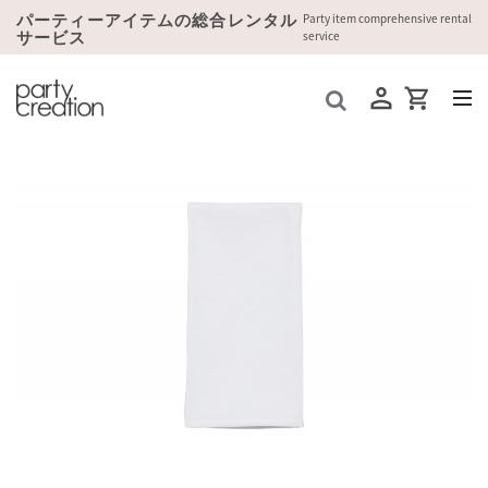
パーティーアイテムの総合レンタル
Party item comprehensive rental
サービス
service