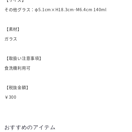
その他グラス：φ5.1cm×H18.3cm･M6.4cm 140ml
【素材】
ガラス
【取扱い注意事項】
食洗機利用可
【税抜金額】
￥300
おすすめのアイテム