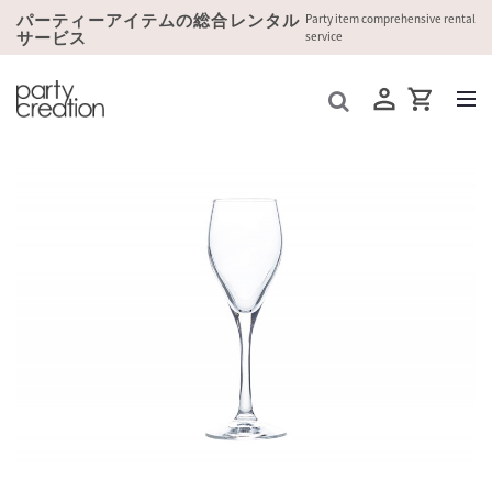
パーティーアイテムの総合レンタル
Party item comprehensive rental
サービス
service