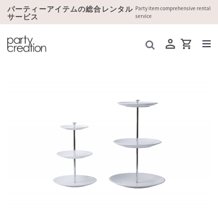
パーティーアイテムの総合レンタル
Party item comprehensive rental
サービス
service