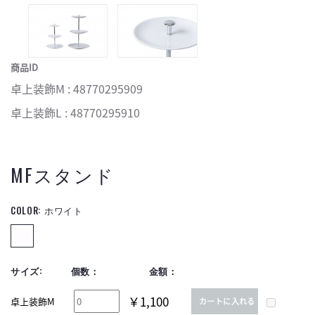
商品ID
卓上装飾M : 48770295909
卓上装飾L : 48770295910
MFスタンド
COLOR:
ホワイト
サイズ:
個数：
金額：
￥1,100
卓上装飾M
カートに入れる