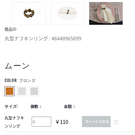
商品ID
丸型ナフキンリング : 46440965099
ムーン
COLOR:
ブロンズ
サイズ:
個数：
金額：
丸型ナフキ
￥110
カートに入れる
ンリング