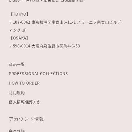
Close: 土日(夏季・年末年始 Close期間有)
【TOKYO】
〒107-0062 東京都港区南青山6-11-1 スリーエフ南青山ビルデ
ィング 1F
【OSAKA】
〒598-0014 大阪府泉佐野市葵町4-6-53
商品一覧
PROFESSIONAL COLLECTIONS
HOW TO ORDER
利用規約
個人情報保護方針
アカウント情報
会員登録