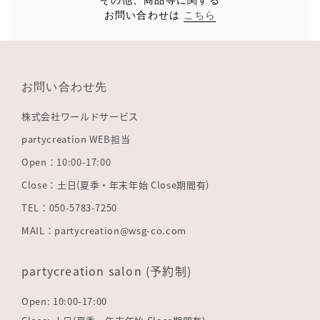
お問い合わせは
こちら
お問い合わせ先
株式会社ワールドサービス
partycreation WEB担当
Open：10:00-17:00
Close：土日(夏季・年末年始 Close期間有)
TEL：050-5783-7250
MAIL：partycreation@wsg-co.com
partycreation salon (予約制)
Open: 10:00-17:00