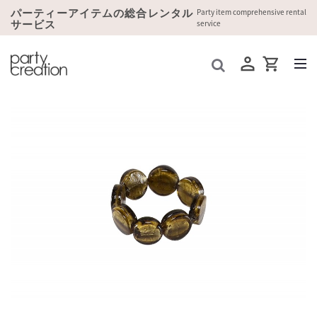
パーティーアイテムの総合レンタル
Party item comprehensive rental
サービス
service