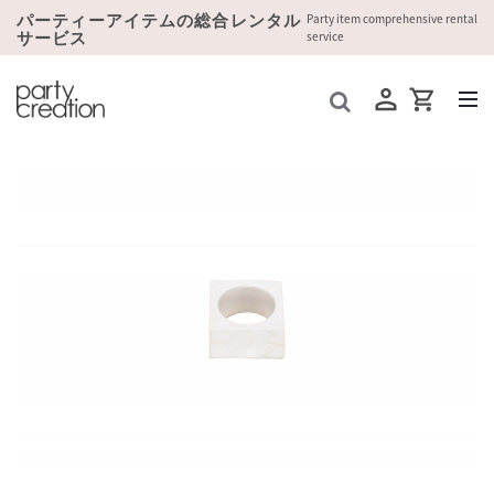
パーティーアイテムの総合レンタル
Party item comprehensive rental
サービス
service