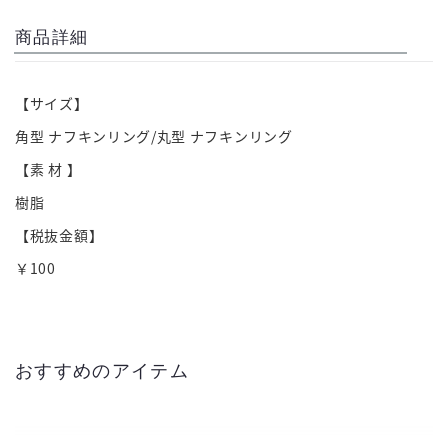
商品詳細
【サイズ】
角型 ナフキンリング/丸型 ナフキンリング
【素 材 】
樹脂
【税抜金額】
￥100
おすすめのアイテム