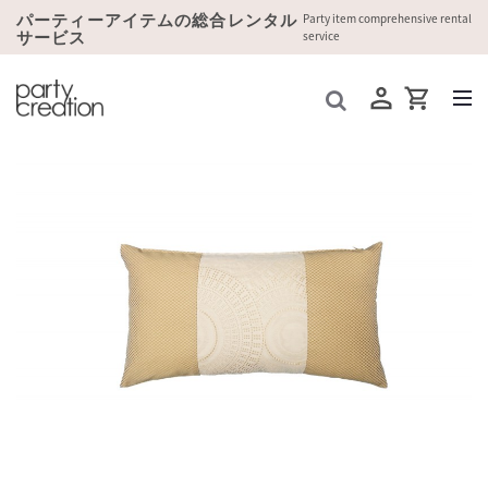
パーティーアイテムの総合レンタル
Party item comprehensive rental
サービス
service