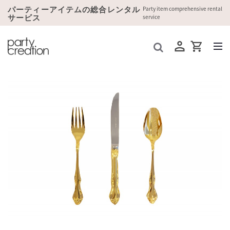
パーティーアイテムの総合レンタル
Party item comprehensive rental
サービス
service